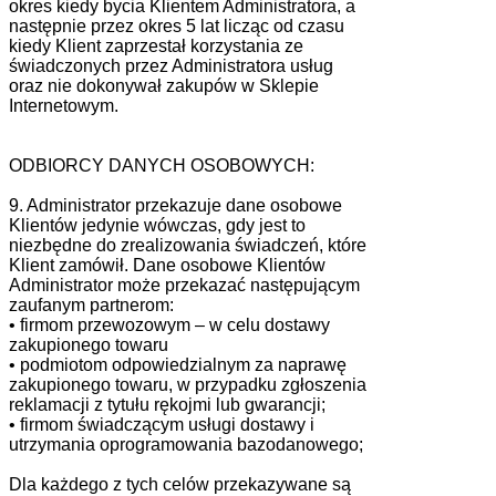
okres kiedy bycia Klientem Administratora, a
następnie przez okres 5 lat licząc od czasu
kiedy Klient zaprzestał korzystania ze
świadczonych przez Administratora usług
oraz nie dokonywał zakupów w Sklepie
Internetowym.
ODBIORCY DANYCH OSOBOWYCH:
9. Administrator przekazuje dane osobowe
Klientów jedynie wówczas, gdy jest to
niezbędne do zrealizowania świadczeń, które
Klient zamówił. Dane osobowe Klientów
Administrator może przekazać następującym
zaufanym partnerom:
• firmom przewozowym – w celu dostawy
zakupionego towaru
• podmiotom odpowiedzialnym za naprawę
zakupionego towaru, w przypadku zgłoszenia
reklamacji z tytułu rękojmi lub gwarancji;
• firmom świadczącym usługi dostawy i
utrzymania oprogramowania bazodanowego;
Dla każdego z tych celów przekazywane są