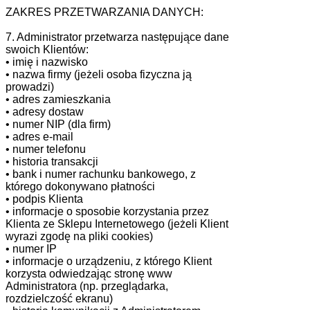
ZAKRES PRZETWARZANIA DANYCH:
7. Administrator przetwarza następujące dane
swoich Klientów:
• imię i nazwisko
• nazwa firmy (jeżeli osoba fizyczna ją
prowadzi)
• adres zamieszkania
• adresy dostaw
• numer NIP (dla firm)
• adres e-mail
• numer telefonu
• historia transakcji
• bank i numer rachunku bankowego, z
którego dokonywano płatności
• podpis Klienta
• informacje o sposobie korzystania przez
Klienta ze Sklepu Internetowego (jeżeli Klient
wyrazi zgodę na pliki cookies)
• numer IP
• informacje o urządzeniu, z którego Klient
korzysta odwiedzając stronę www
Administratora (np. przeglądarka,
rozdzielczość ekranu)