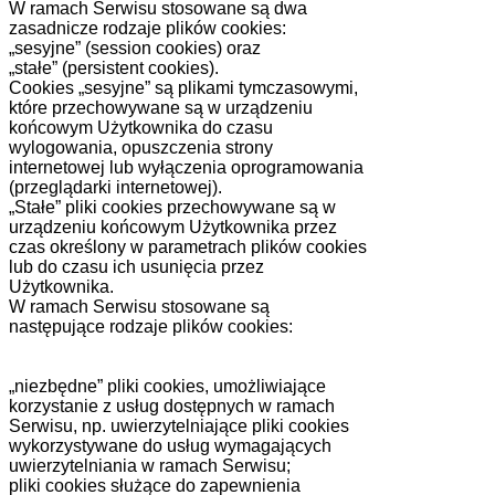
W ramach Serwisu stosowane są dwa
zasadnicze rodzaje plików cookies:
„sesyjne” (session cookies) oraz
„stałe” (persistent cookies).
Cookies „sesyjne” są plikami tymczasowymi,
które przechowywane są w urządzeniu
końcowym Użytkownika do czasu
wylogowania, opuszczenia strony
internetowej lub wyłączenia oprogramowania
(przeglądarki internetowej).
„Stałe” pliki cookies przechowywane są w
urządzeniu końcowym Użytkownika przez
czas określony w parametrach plików cookies
lub do czasu ich usunięcia przez
Użytkownika.
W ramach Serwisu stosowane są
następujące rodzaje plików cookies:
„niezbędne” pliki cookies, umożliwiające
korzystanie z usług dostępnych w ramach
Serwisu, np. uwierzytelniające pliki cookies
wykorzystywane do usług wymagających
uwierzytelniania w ramach Serwisu;
pliki cookies służące do zapewnienia