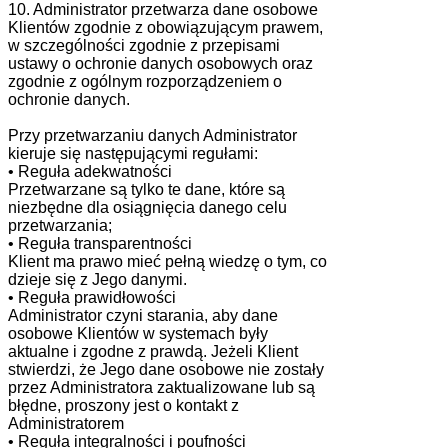
10. Administrator przetwarza dane osobowe
Klientów zgodnie z obowiązującym prawem,
w szczególności zgodnie z przepisami
ustawy o ochronie danych osobowych oraz
zgodnie z ogólnym rozporządzeniem o
ochronie danych.
Przy przetwarzaniu danych Administrator
kieruje się następującymi regułami:
• Reguła adekwatności
Przetwarzane są tylko te dane, które są
niezbędne dla osiągnięcia danego celu
przetwarzania;
• Reguła transparentności
Klient ma prawo mieć pełną wiedzę o tym, co
dzieje się z Jego danymi.
• Reguła prawidłowości
Administrator czyni starania, aby dane
osobowe Klientów w systemach były
aktualne i zgodne z prawdą. Jeżeli Klient
stwierdzi, że Jego dane osobowe nie zostały
przez Administratora zaktualizowane lub są
błędne, proszony jest o kontakt z
Administratorem
• Reguła integralności i poufności