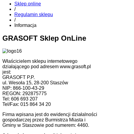
Sklep online
/
Regulamin sklepu
/
Informacja
GRASOFT Sklep OnLine
Właścicielem sklepu internetowego
działającego pod adresem www.grasoft.pl
jest:
GRASOFT P.P.
ul. Wesoła 15, 28-200 Staszów
NIP: 866-100-43-29
REGON: 292875775
Tel: 606 693 207
Tel/Fax: 015 864 34 20
Firma wpisana jest do ewidencji działalności
gospodarczej przez Burmistrza Miasta i
Gminy w Staszowie pod numerem: 4460.