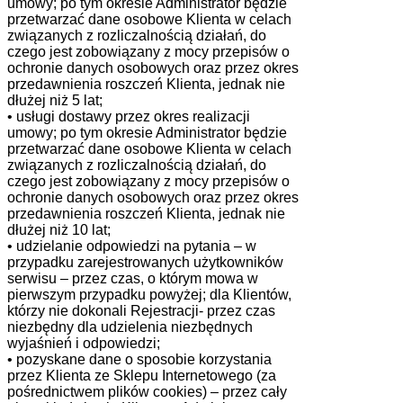
umowy; po tym okresie Administrator będzie
przetwarzać dane osobowe Klienta w celach
związanych z rozliczalnością działań, do
czego jest zobowiązany z mocy przepisów o
ochronie danych osobowych oraz przez okres
przedawnienia roszczeń Klienta, jednak nie
dłużej niż 5 lat;
• usługi dostawy przez okres realizacji
umowy; po tym okresie Administrator będzie
przetwarzać dane osobowe Klienta w celach
związanych z rozliczalnością działań, do
czego jest zobowiązany z mocy przepisów o
ochronie danych osobowych oraz przez okres
przedawnienia roszczeń Klienta, jednak nie
dłużej niż 10 lat;
• udzielanie odpowiedzi na pytania – w
przypadku zarejestrowanych użytkowników
serwisu – przez czas, o którym mowa w
pierwszym przypadku powyżej; dla Klientów,
którzy nie dokonali Rejestracji- przez czas
niezbędny dla udzielenia niezbędnych
wyjaśnień i odpowiedzi;
• pozyskane dane o sposobie korzystania
przez Klienta ze Sklepu Internetowego (za
pośrednictwem plików cookies) – przez cały