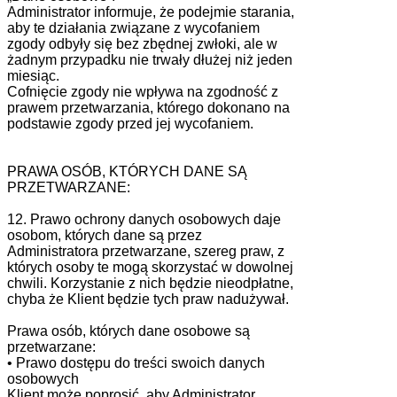
Administrator informuje, że podejmie starania,
aby te działania związane z wycofaniem
zgody odbyły się bez zbędnej zwłoki, ale w
żadnym przypadku nie trwały dłużej niż jeden
miesiąc.
Cofnięcie zgody nie wpływa na zgodność z
prawem przetwarzania, którego dokonano na
podstawie zgody przed jej wycofaniem.
PRAWA OSÓB, KTÓRYCH DANE SĄ
PRZETWARZANE:
12. Prawo ochrony danych osobowych daje
osobom, których dane są przez
Administratora przetwarzane, szereg praw, z
których osoby te mogą skorzystać w dowolnej
chwili. Korzystanie z nich będzie nieodpłatne,
chyba że Klient będzie tych praw nadużywał.
Prawa osób, których dane osobowe są
przetwarzane:
• Prawo dostępu do treści swoich danych
osobowych
Klient może poprosić, aby Administrator