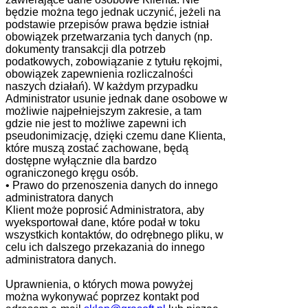
będzie można tego jednak uczynić, jeżeli na
podstawie przepisów prawa będzie istniał
obowiązek przetwarzania tych danych (np.
dokumenty transakcji dla potrzeb
podatkowych, zobowiązanie z tytułu rękojmi,
obowiązek zapewnienia rozliczalności
naszych działań). W każdym przypadku
Administrator usunie jednak dane osobowe w
możliwie najpełniejszym zakresie, a tam
gdzie nie jest to możliwe zapewni ich
pseudonimizację, dzięki czemu dane Klienta,
które muszą zostać zachowane, będą
dostępne wyłącznie dla bardzo
ograniczonego kręgu osób.
• Prawo do przenoszenia danych do innego
administratora danych
Klient może poprosić Administratora, aby
wyeksportował dane, które podał w toku
wszystkich kontaktów, do odrębnego pliku, w
celu ich dalszego przekazania do innego
administratora danych.
Uprawnienia, o których mowa powyżej
można wykonywać poprzez kontakt pod