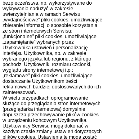
bezpieczeństwa, np. wykorzystywane do
wykrywania nadużyć w zakresie
uwierzytelniania w ramach Serwisu;
„wydajnościowe” pliki cookies, umożliwiające
zbieranie informacji o sposobie korzystania
ze stron internetowych Serwisu;
„funkcjonalne” pliki cookies, umożliwiające
„zapamiętanie” wybranych przez
Użytkownika ustawień i personalizację
interfejsu Użytkownika, np. w zakresie
wybranego języka lub regionu, z którego
pochodzi Użytkownik, rozmiaru czcionki,
wyglądu strony internetowej itp.;
„reklamowe” pliki cookies, umożliwiające
dostarczanie Użytkownikom treści
reklamowych bardziej dostosowanych do ich
zainteresowań.
W wielu przypadkach oprogramowanie
służące do przeglądania stron internetowych
(przeglądarka internetowa) domyślnie
dopuszcza przechowywanie plików cookies
w urządzeniu końcowym Użytkownika.
Użytkownicy Serwisu mogą dokonać w
każdym czasie zmiany ustawień dotyczących
plików cookies. Ustawienia te mogą zostać