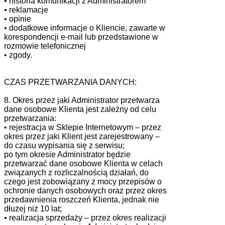
• historia komunikacji z Administratorem
• reklamacje
• opinie
• dodatkowe informacje o Kliencie, zawarte w
korespondencji e-mail lub przedstawione w
rozmowie telefonicznej
• zgody.
CZAS PRZETWARZANIA DANYCH:
8. Okres przez jaki Administrator przetwarza
dane osobowe Klienta jest zależny od celu
przetwarzania:
• rejestracja w Sklepie Internetowym – przez
okres przez jaki Klient jest zarejestrowany –
do czasu wypisania się z serwisu;
po tym okresie Administrator będzie
przetwarzać dane osobowe Klienta w celach
związanych z rozliczalnością działań, do
czego jest zobowiązany z mocy przepisów o
ochronie danych osobowych oraz przez okres
przedawnienia roszczeń Klienta, jednak nie
dłużej niż 10 lat;
• realizacja sprzedaży – przez okres realizacji