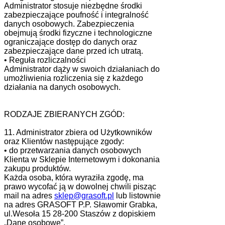
Administrator stosuje niezbędne środki
zabezpieczające poufność i integralność
danych osobowych. Zabezpieczenia
obejmują środki fizyczne i technologiczne
ograniczające dostęp do danych oraz
zabezpieczające dane przed ich utratą.
• Reguła rozliczalności
Administrator dąży w swoich działaniach do
umożliwienia rozliczenia się z każdego
działania na danych osobowych.
RODZAJE ZBIERANYCH ZGÓD:
11. Administrator zbiera od Użytkowników
oraz Klientów następujące zgody:
• do przetwarzania danych osobowych
Klienta w Sklepie Internetowym i dokonania
zakupu produktów.
Każda osoba, która wyraziła zgodę, ma
prawo wycofać ją w dowolnej chwili pisząc
mail na adres
sklep@grasoft.pl
lub listownie
na adres GRASOFT P.P. Sławomir Grabka,
ul.Wesoła 15 28-200 Staszów z dopiskiem
„Dane osobowe”.