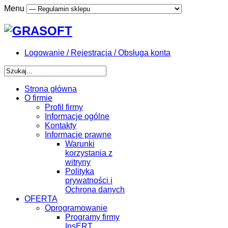
Menu
Logowanie / Rejestracja / Obsługa konta
Strona główna
O firmie
Profil firmy
Informacje ogólne
Kontakty
Informacje prawne
Warunki
korzystania z
witryny
Polityka
prywatności i
Ochrona danych
OFERTA
Oprogramowanie
Programy firmy
InsERT