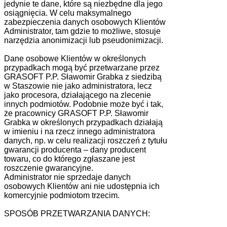
jedynie te dane, które są niezbędne dla jego
osiągnięcia. W celu maksymalnego
zabezpieczenia danych osobowych Klientów
Administrator, tam gdzie to możliwe, stosuje
narzędzia anonimizacji lub pseudonimizacji.
Dane osobowe Klientów w określonych
przypadkach mogą być przetwarzane przez
GRASOFT P.P. Sławomir Grabka z siedzibą
w Staszowie nie jako administratora, lecz
jako procesora, działającego na zlecenie
innych podmiotów. Podobnie może być i tak,
że pracownicy GRASOFT P.P. Sławomir
Grabka w określonych przypadkach działają
w imieniu i na rzecz innego administratora
danych, np. w celu realizacji roszczeń z tytułu
gwarancji producenta – dany producent
towaru, co do którego zgłaszane jest
roszczenie gwarancyjne.
Administrator nie sprzedaje danych
osobowych Klientów ani nie udostępnia ich
komercyjnie podmiotom trzecim.
SPOSÓB PRZETWARZANIA DANYCH: