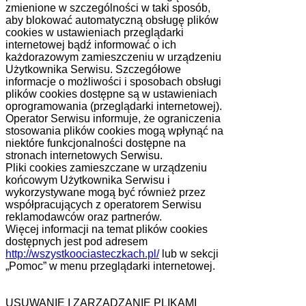
zmienione w szczególności w taki sposób,
aby blokować automatyczną obsługę plików
cookies w ustawieniach przeglądarki
internetowej bądź informować o ich
każdorazowym zamieszczeniu w urządzeniu
Użytkownika Serwisu. Szczegółowe
informacje o możliwości i sposobach obsługi
plików cookies dostępne są w ustawieniach
oprogramowania (przeglądarki internetowej).
Operator Serwisu informuje, że ograniczenia
stosowania plików cookies mogą wpłynąć na
niektóre funkcjonalności dostępne na
stronach internetowych Serwisu.
Pliki cookies zamieszczane w urządzeniu
końcowym Użytkownika Serwisu i
wykorzystywane mogą być również przez
współpracujących z operatorem Serwisu
reklamodawców oraz partnerów.
Więcej informacji na temat plików cookies
dostępnych jest pod adresem
http://wszystkoociasteczkach.pl/
lub w sekcji
„Pomoc” w menu przeglądarki internetowej.
USUWANIE I ZARZĄDZANIE PLIKAMI