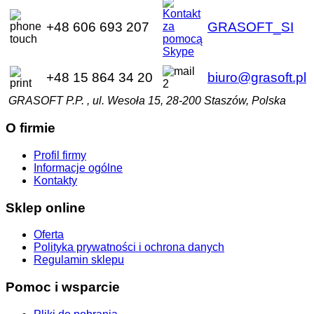
+48 606 693 207
GRASOFT_SI
+48 15 864 34 20
biuro@grasoft.pl
GRASOFT P.P. , ul. Wesoła 15, 28-200 Staszów, Polska
O firmie
Profil firmy
Informacje ogólne
Kontakty
Sklep online
Oferta
Polityka prywatności i ochrona danych
Regulamin sklepu
Pomoc i wsparcie