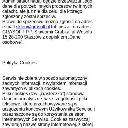
Administrator nadal będzie przetwarzał Jego
dane dla potrzeb innych procesów (w innych
celach), ale już nie dla celu, dla którego
zgłoszony został sprzeciw.
Prawo do sprzeciwu można zgłosić na adres
e-mail
sklep@grasoft.pl
lub pisząc na adres
GRASOFT P.P. Sławomir Grabka, ul.Wesoła
15 28-200 Staszów z dopiskiem „Dane
osobowe”.
Polityka Cookies
Serwis nie zbiera w sposób automatyczny
żadnych informacji, z wyjątkiem informacji
zawartych w plikach cookies.
Pliki cookies (tzw. „ciasteczka”) stanowią
dane informatyczne, w szczególności pliki
tekstowe, które przechowywane są w
urządzeniu końcowym Użytkownika Serwisu i
przeznaczone są do korzystania ze stron
internetowych Serwisu. Cookies zazwyczaj
zawierają nazwę strony internetowej, z której