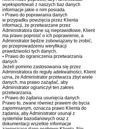
wyeksportowali z naszych baz danych
informacje jakie o nim posiada.
• Prawo do poprawiania danych
w przypadku powzięcia przez Klienta
informacji, że przetwarzane przez
Administratora dane są nieprawidłowe, Klient
ma prawo poprosić o ich poprawienie, a
Administrator będzie zobowiązany to zrobić,
po przeprowadzeniu weryfikacji
prawdziwości tych danych.
• Prawo do ograniczenia przetwarzania
danych
Jeżeli pomimo zastosowania się przez
Administratora do reguły adekwatności, Klient
uzna, że Administrator przetwarza zbyt wiele
danych, ma prawo zażądać, aby
Administrator ograniczył ten zakres
przetwarzania.
• Prawo do żądania usunięcia danych
Prawo to, zwane również prawem do bycia
zapomnianym, oznacza prawo Klienta do
żądania, aby Administrator usunął z
systemów bazodanowych oraz z
dokumentacji wszelkie informacje
zawierające dane osobowe Klienta. Nie