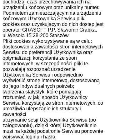
pochodzą, czas przechowywania ich na
urządzeniu końcowym oraz unikalny numer.
Podmiotem zamieszczającym na urządzeniu
końcowym Użytkownika Serwisu pliki
cookies oraz uzyskującym do nich dostęp jest
operator GRASOFT P.P. Sławomir Grabka,
ul.Wesoła 15 28-200 Staszów.
Pliki cookies wykorzystywane są w celu:
dostosowania zawartości stron internetowych
Serwisu do preferencji Użytkownika oraz
optymalizacji korzystania ze stron
internetowych; w szczególności pliki te
pozwalają rozpoznać urządzenie
Użytkownika Serwisu i odpowiednio
wyświetlić stronę internetową, dostosowaną
do jego indywidualnych potrzeb;
tworzenia statystyk, które pomagają
zrozumieć, w jaki sposób Użytkownicy
Serwisu korzystają ze stron internetowych, co
umożliwia ulepszanie ich struktury i
zawartości
utrzymanie sesji Użytkownika Serwisu (po
zalogowaniu), dzięki której Użytkownik nie
musi na każdej podstronie Serwisu ponownie
wpisywać loginu i hasła;