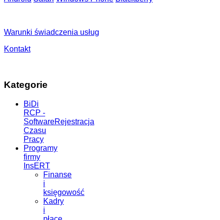
Warunki świadczenia usług
Kontakt
Kategorie
BiDi
RCP -
SoftwareRejestracja
Czasu
Pracy
Programy
firmy
InsERT
Finanse
i
księgowość
Kadry
i
płace